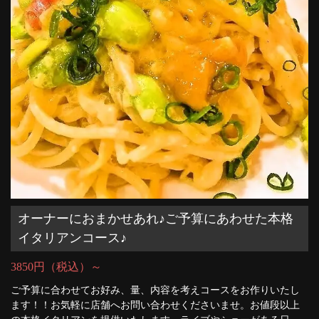
オーナーにおまかせあれ♪ご予算にあわせた本格
イタリアンコース♪
3850円（税込）～
ご予算に合わせてお好み、量、内容を考えコースをお作りいたし
ます！！お気軽に店舗へお問い合わせくださいませ。お値段以上