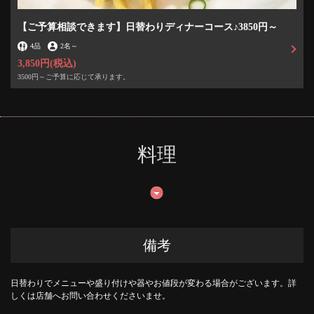
【ご予算相談できます】日替わりディナーコース♪3850円～
閉じる
4品
2名
～
3,850円
(税込)
3500円～ご予算に応じて承ります。
料理
備考
日替わりでメニューや盛り付けや器やお値段が変わる場合がございます。詳
しくは店舗へお問い合わせくださいませ。