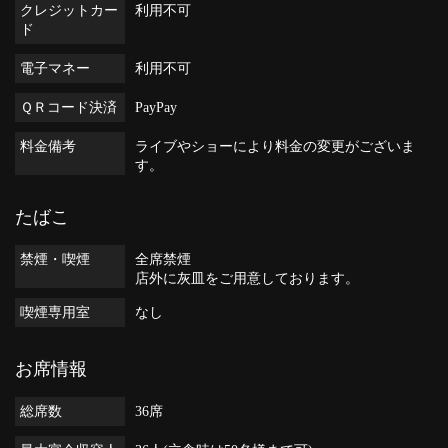
クレジットカー
利用不可
ド
電子マネー
利用不可
ＱＲコード決済
PayPay
料金備考
ライブやショーにより料金の変更がございま
す。
たばこ
禁煙・喫煙
全席禁煙
店外に灰皿をご用意しております。
喫煙専用室
なし
お席情報
総席数
36席